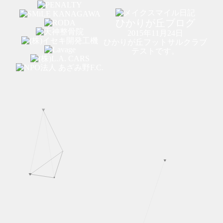
ひかりが丘ブログ
2015年11月24日
ひかりが丘フットサルクラブ
テストです。